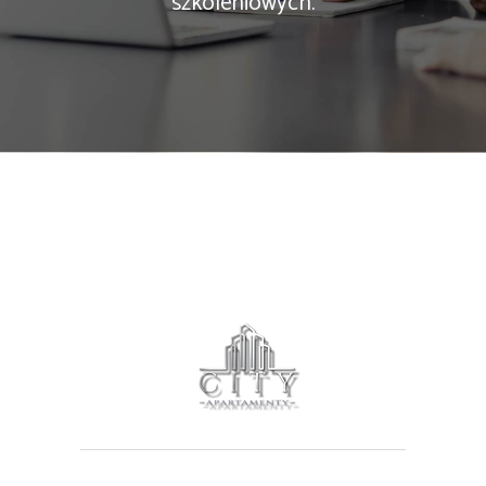
szkoleniowych.