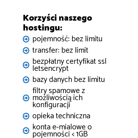
Korzyści naszego
hostingu:
pojemność: bez limitu
transfer: bez limit
bezpłatny certyfikat ssl
letsencrypt
bazy danych bez limitu
filtry spamowe z
możliwością ich
konfiguracji
opieka techniczna
konta e-mialowe o
pojemności < 1GB