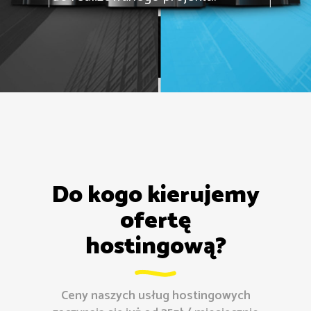
Do kogo kierujemy
ofertę
hostingową?
Ceny naszych usług hostingowych