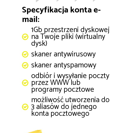
Specyfikacja konta e-
mail:
1Gb przestrzeni dyskowej
na Twoje pliki (wirtualny
dysk)
skaner antywirusowy
skaner antyspamowy
odbiór i wysyłanie poczty
przez WWW lub
programy pocztowe
możliwość utworzenia do
3 aliasów do jednego
konta pocztowego