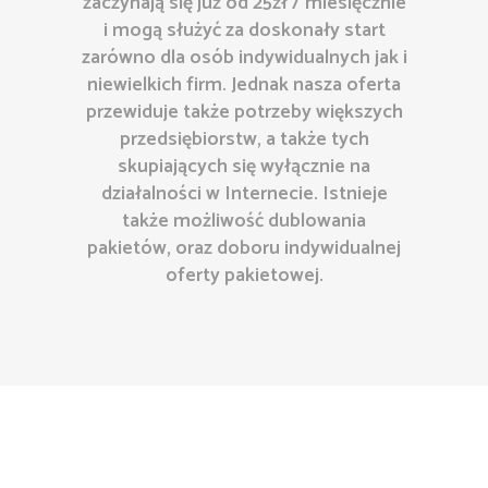
zaczynają się już od 25zł / miesięcznie
i mogą służyć za doskonały start
zarówno dla osób indywidualnych jak i
niewielkich firm. Jednak nasza oferta
przewiduje także potrzeby większych
przedsiębiorstw, a także tych
skupiających się wyłącznie na
działalności w Internecie. Istnieje
także możliwość dublowania
pakietów, oraz doboru indywidualnej
oferty pakietowej.