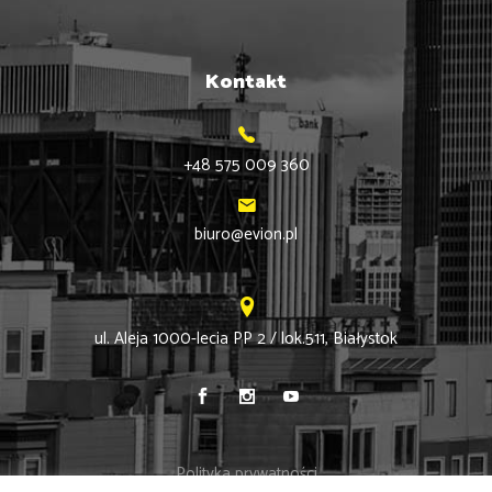
Kontakt
+48 575 009 360
biuro@evion.pl
ul. Aleja 1000-lecia PP 2 / lok.511, Białystok
Polityka prywatności