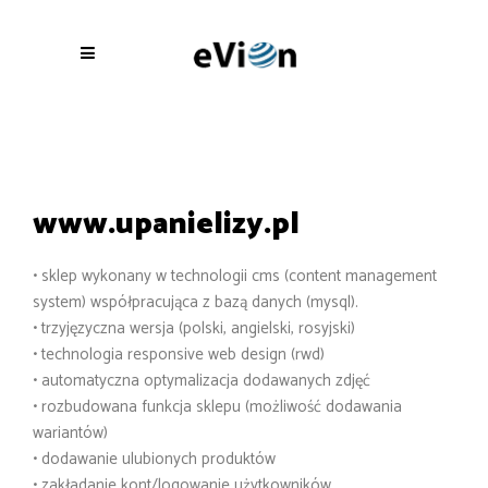
www.upanielizy.pl
• sklep wykonany w technologii cms (content management
system) współpracująca z bazą danych (mysql).
• trzyjęzyczna wersja (polski, angielski, rosyjski)
• technologia responsive web design (rwd)
• automatyczna optymalizacja dodawanych zdjęć
• rozbudowana funkcja sklepu (możliwość dodawania
wariantów)
• dodawanie ulubionych produktów
• zakładanie kont/logowanie użytkowników