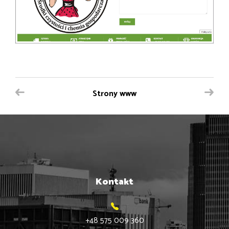
Strony www
Kontakt
+48 575 009 360