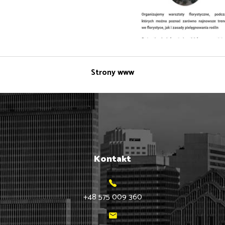
Strony www
Kontakt
+48 575 009 360