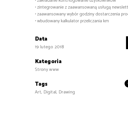
• zakładanie kont/logowanie użytkowników
• zintegrowanie z zaawansowaną usługą newslet
• zaawansowany wybór godziny dostarczenia pro
• wbudowany kalkulator przeliczania km
Data
19 lutego 2018
Kategoria
Strony www
Tags
Art, Digital, Drawing